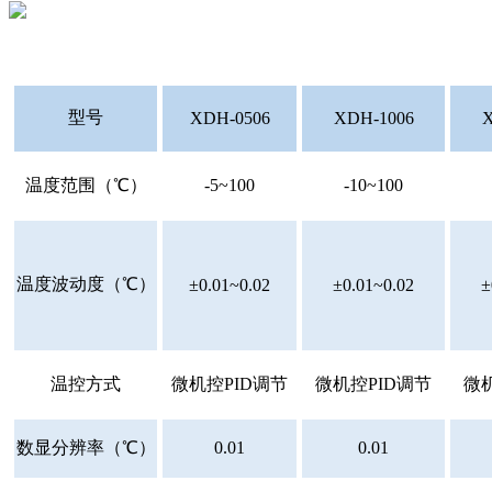
型号
XDH-0506
XDH-1006
X
温度范围（℃）
-5~100
-10~100
温度波动度（℃）
±0.01~0.02
±0.01~0.02
±
温控方式
微机控PID调节
微机控PID调节
微
数显分辨率（℃）
0.01
0.01