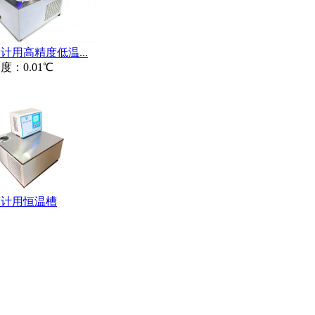
计用高精度低温...
度：0.01℃
度计用恒温槽