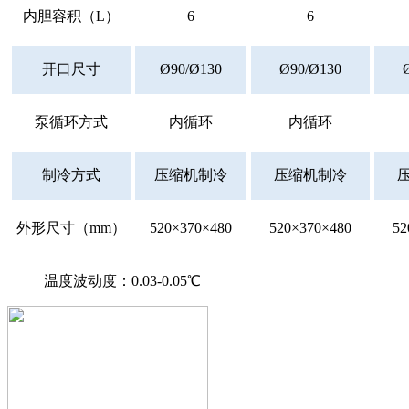
内胆容积（L）
6
6
开口尺寸
Ø90/Ø130
Ø90/Ø130
泵循环方式
内循环
内循环
制冷方式
压缩机制冷
压缩机制冷
外形尺寸（mm）
520×370×480
520×370×480
52
温度波动度：0.03-0.05℃