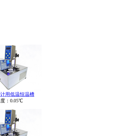
度计用低温恒温槽
度：0.05℃