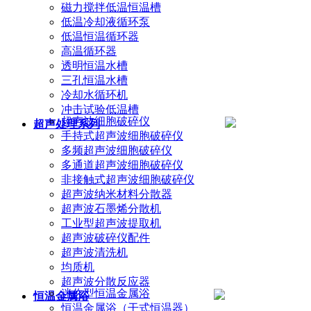
磁力搅拌低温恒温槽
低温冷却液循环泵
低温恒温循环器
高温循环器
透明恒温水槽
三孔恒温水槽
冷却水循环机
冲击试验低温槽
超声波细胞破碎仪
超声处理系列
手持式超声波细胞破碎仪
多频超声波细胞破碎仪
多通道超声波细胞破碎仪
非接触式超声波细胞破碎仪
超声波纳米材料分散器
超声波石墨烯分散机
工业型超声波提取机
超声波破碎仪配件
超声波清洗机
均质机
超声波分散反应器
迷你型恒温金属浴
恒温金属浴
恒温金属浴（干式恒温器）