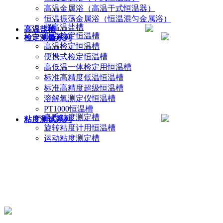
高温金属浴（高温干式恒温器）
恒温振荡金属浴（恒温混匀金属浴）
超高温盐槽
高温盐槽
低温检定恒温槽
检定测量系列
高温检定恒温槽
便携式检定恒温槽
高低温一体检定用恒温槽
标准高精度低温恒温槽
标准高精度超级恒温槽
溶解氧测定仪恒温槽
PT1000恒温槽
乌氏粘度测定槽
粘度测试系列
旋转粘度计用恒温槽
运动粘度测定槽