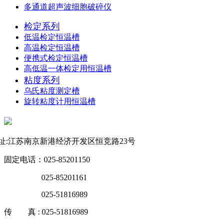
多通道超声波细胞破碎仪
检定系列
低温检定恒温槽
高温检定恒温槽
便携式检定恒温槽
高低温一体检定用恒温槽
粘度系列
乌氏粘度测定槽
旋转粘度计用恒温槽
联系方式
址:江苏南京新港经济开发区恒竞路23号
固定电话：025-85201150
025-85201161
025-51816989
传 真 : 025-51816989