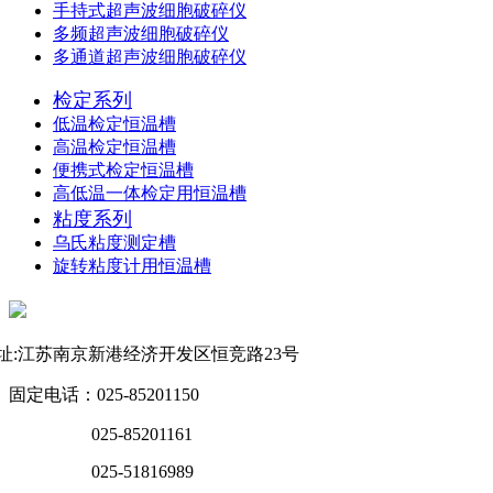
手持式超声波细胞破碎仪
多频超声波细胞破碎仪
多通道超声波细胞破碎仪
检定系列
低温检定恒温槽
高温检定恒温槽
便携式检定恒温槽
高低温一体检定用恒温槽
粘度系列
乌氏粘度测定槽
旋转粘度计用恒温槽
联系方式
址:江苏南京新港经济开发区恒竞路23号
固定电话：025-85201150
025-85201161
025-51816989