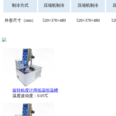
制冷方式
压缩机制冷
压缩机制冷
外形尺寸（mm）
520×370×480
520×370×480
52
旋转粘度计用低温恒温槽
温度波动度：0.05℃