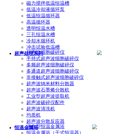
磁力搅拌低温恒温槽
低温冷却液循环泵
低温恒温循环器
高温循环器
透明恒温水槽
三孔恒温水槽
冷却水循环机
冲击试验低温槽
超声波细胞破碎仪
超声处理系列
手持式超声波细胞破碎仪
多频超声波细胞破碎仪
多通道超声波细胞破碎仪
非接触式超声波细胞破碎仪
超声波纳米材料分散器
超声波石墨烯分散机
工业型超声波提取机
超声波破碎仪配件
超声波清洗机
均质机
超声波分散反应器
迷你型恒温金属浴
恒温金属浴
恒温金属浴（干式恒温器）