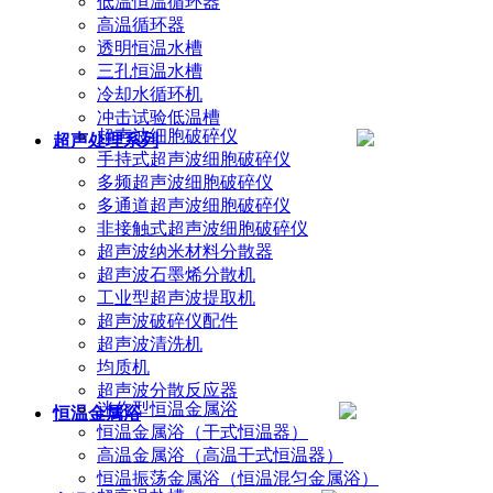
低温恒温循环器
高温循环器
透明恒温水槽
三孔恒温水槽
冷却水循环机
冲击试验低温槽
超声波细胞破碎仪
超声处理系列
手持式超声波细胞破碎仪
多频超声波细胞破碎仪
多通道超声波细胞破碎仪
非接触式超声波细胞破碎仪
超声波纳米材料分散器
超声波石墨烯分散机
工业型超声波提取机
超声波破碎仪配件
超声波清洗机
均质机
超声波分散反应器
迷你型恒温金属浴
恒温金属浴
恒温金属浴（干式恒温器）
高温金属浴（高温干式恒温器）
恒温振荡金属浴（恒温混匀金属浴）