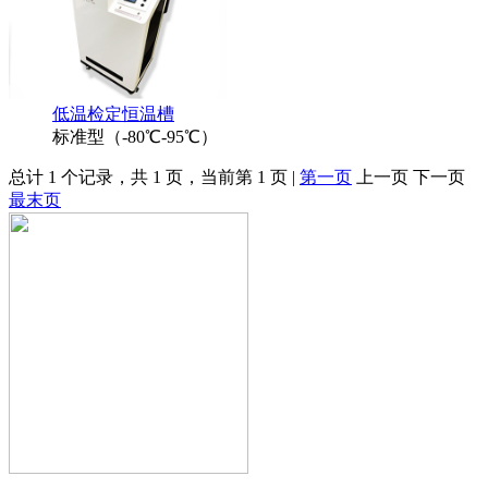
低温检定恒温槽
标准型（-80℃-95℃）
总计 1 个记录，共 1 页，当前第 1 页 |
第一页
上一页 下一页
最末页