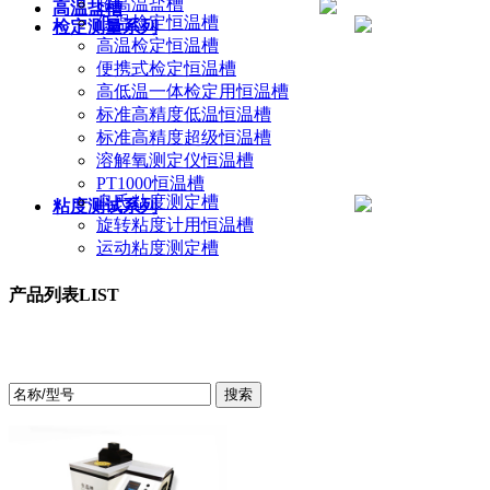
超高温盐槽
高温盐槽
低温检定恒温槽
检定测量系列
高温检定恒温槽
便携式检定恒温槽
高低温一体检定用恒温槽
标准高精度低温恒温槽
标准高精度超级恒温槽
溶解氧测定仪恒温槽
PT1000恒温槽
乌氏粘度测定槽
粘度测试系列
旋转粘度计用恒温槽
运动粘度测定槽
产品列表
LIST
产品中心