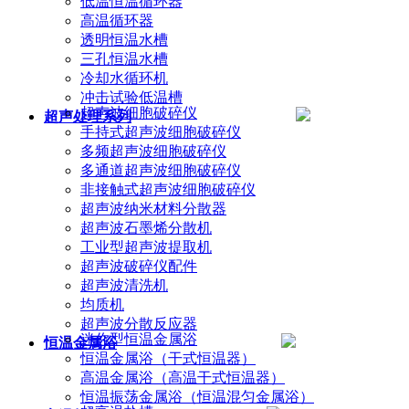
低温恒温循环器
高温循环器
透明恒温水槽
三孔恒温水槽
冷却水循环机
冲击试验低温槽
超声波细胞破碎仪
超声处理系列
手持式超声波细胞破碎仪
多频超声波细胞破碎仪
多通道超声波细胞破碎仪
非接触式超声波细胞破碎仪
超声波纳米材料分散器
超声波石墨烯分散机
工业型超声波提取机
超声波破碎仪配件
超声波清洗机
均质机
超声波分散反应器
迷你型恒温金属浴
恒温金属浴
恒温金属浴（干式恒温器）
高温金属浴（高温干式恒温器）
恒温振荡金属浴（恒温混匀金属浴）