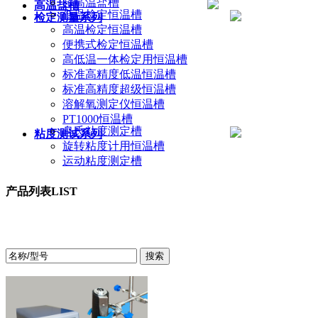
超高温盐槽
高温盐槽
低温检定恒温槽
检定测量系列
高温检定恒温槽
便携式检定恒温槽
高低温一体检定用恒温槽
标准高精度低温恒温槽
标准高精度超级恒温槽
溶解氧测定仪恒温槽
PT1000恒温槽
乌氏粘度测定槽
粘度测试系列
旋转粘度计用恒温槽
运动粘度测定槽
产品列表
LIST
产品中心