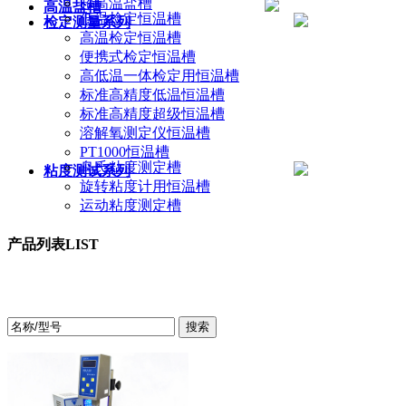
超高温盐槽
高温盐槽
低温检定恒温槽
检定测量系列
高温检定恒温槽
便携式检定恒温槽
高低温一体检定用恒温槽
标准高精度低温恒温槽
标准高精度超级恒温槽
溶解氧测定仪恒温槽
PT1000恒温槽
乌氏粘度测定槽
粘度测试系列
旋转粘度计用恒温槽
运动粘度测定槽
产品列表
LIST
产品中心