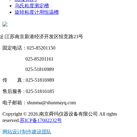
乌氏粘度测定槽
旋转粘度计用恒温槽
联系方式
址:江苏南京新港经济开发区恒竞路23号
固定电话：025-85201150
025-85201161
025-51816989
传 真 : 025-51816989
售后服务 : 025-51816185
电子邮箱：shunma@shunmayq.com
Copyright © 2026.南京舜玛仪器设备有限公司 All rights
reserved.
苏ICP备17002232号
网站设计制作建设团队