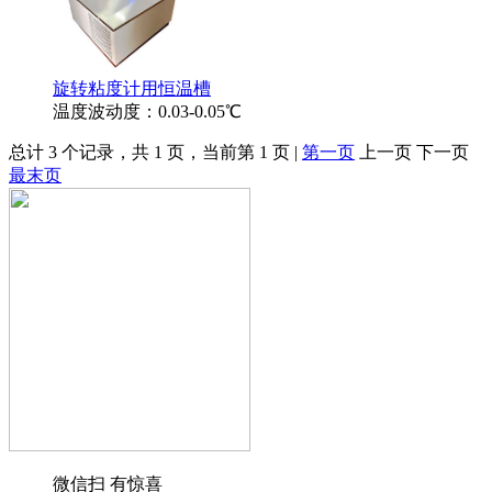
旋转粘度计用恒温槽
温度波动度：0.03-0.05℃
总计 3 个记录，共 1 页，当前第 1 页 |
第一页
上一页 下一页
最末页
微信扫 有惊喜