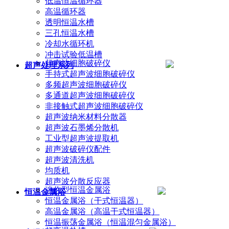
低温恒温循环器
高温循环器
透明恒温水槽
三孔恒温水槽
冷却水循环机
冲击试验低温槽
超声波细胞破碎仪
超声处理系列
手持式超声波细胞破碎仪
多频超声波细胞破碎仪
多通道超声波细胞破碎仪
非接触式超声波细胞破碎仪
超声波纳米材料分散器
超声波石墨烯分散机
工业型超声波提取机
超声波破碎仪配件
超声波清洗机
均质机
超声波分散反应器
迷你型恒温金属浴
恒温金属浴
恒温金属浴（干式恒温器）
高温金属浴（高温干式恒温器）
恒温振荡金属浴（恒温混匀金属浴）