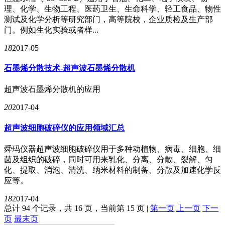
理、化学、生物工程、医药卫生、生命科学、轻工食品、物性
测试及化学分析等研究部门，高等院校，企业质检及生产部
门。例如生化实验或者样...
18
2017-05
石墨烯分散技术-超声波石墨烯分散机
超声波石墨烯分散机的应用
20
2017-04
超声波细胞破碎仪的应用领域汇总
舜玛仪器超声波细胞破碎仪用于多种动植物、病毒、细胞、细
菌及组织的破碎，同时可用来乳化、分离、分散、裂解、匀
化、提取、消泡、清洗、纳米材料的制备、分散及加速化学反
应等​。
18
2017-04
总计 94 个记录，共 16 页，当前第 15 页 |
第一页
上一页
下一
页
最末页