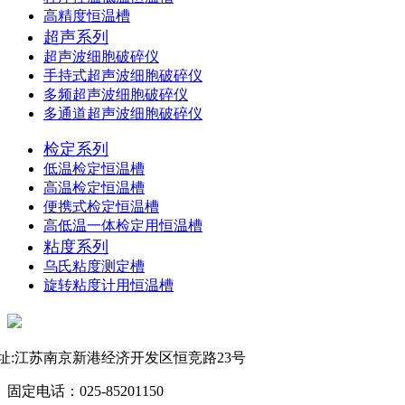
高精度恒温槽
超声系列
超声波细胞破碎仪
手持式超声波细胞破碎仪
多频超声波细胞破碎仪
多通道超声波细胞破碎仪
检定系列
低温检定恒温槽
高温检定恒温槽
便携式检定恒温槽
高低温一体检定用恒温槽
粘度系列
乌氏粘度测定槽
旋转粘度计用恒温槽
联系方式
址:江苏南京新港经济开发区恒竞路23号
固定电话：025-85201150